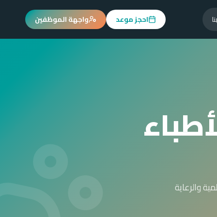
ا
احجز موعد
واجهة الموظفين
أطباء
ية والرعاية