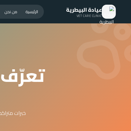
عيادة البيطرية
الرئيسية
من نحن
VET CARE CLINIC
تعرّف 
خبرات متراكم