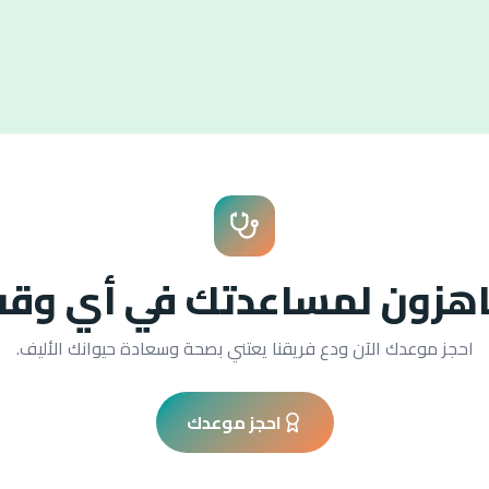
هزون لمساعدتك في أي وق
احجز موعدك الآن ودع فريقنا يعتني بصحة وسعادة حيوانك الأليف.
احجز موعدك