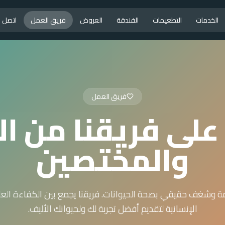
الخدمات
التطعيمات
الفندقة
العروض
فريق العمل
اتصل بن
فريق العمل
على فريقنا من ال
والمختصين
ة وشغف حقيقي بصحة الحيوانات. فريقنا يجمع بين الكفاءة العلم
الإنسانية لتقديم أفضل تجربة لك ولحيوانك الأليف.